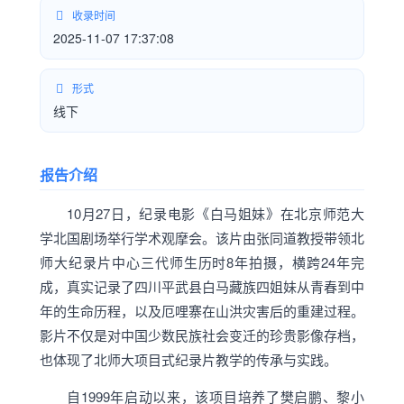
收录时间
2025-11-07 17:37:08
形式
线下
报告介绍
10月27日，纪录电影《白马姐妹》在北京师范大
学北国剧场举行学术观摩会。该片由张同道教授带领北
师大纪录片中心三代师生历时8年拍摄，横跨24年完
成，真实记录了四川平武县白马藏族四姐妹从青春到中
年的生命历程，以及厄哩寨在山洪灾害后的重建过程。
影片不仅是对中国少数民族社会变迁的珍贵影像存档，
也体现了北师大项目式纪录片教学的传承与实践。
自1999年启动以来，该项目培养了樊启鹏、黎小