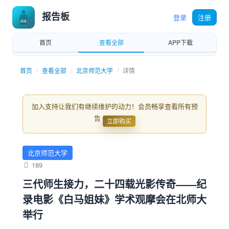
报告板
登录
注册
首页
查看全部
APP下载
首页
查看全部
北京师范大学
详情
加入支持让我们有继续维护的动力！会员畅享查看所有预
告
立即购买
北京师范大学
189
三代师生接力，二十四载光影传奇——纪
录电影《白马姐妹》学术观摩会在北师大
举行