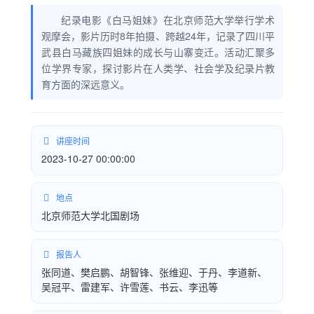
纪录电影《白马姐妹》在北京师范大学举行学术
观摩会，影片历时8年拍摄、跨越24年，记录了四川平
武县白马藏族四姐妹的成长与山寨变迁。活动汇聚多
位学界专家，探讨影片在人类学、社会学及纪录片教
育方面的深远意义。
讲座时间
2023-10-27 00:00:00
地点
北京师范大学北国剧场
报告人
张同道、樊启鹏、胡智锋、张维迎、于丹、李道新、
吴冠平、雷建军、许雪莲、书云、李迅等