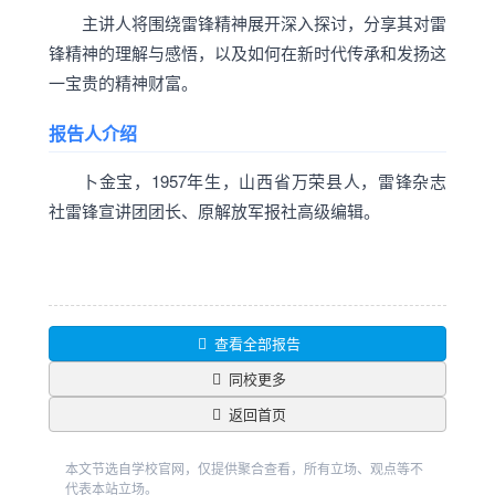
主讲人将围绕雷锋精神展开深入探讨，分享其对雷
锋精神的理解与感悟，以及如何在新时代传承和发扬这
一宝贵的精神财富。
报告人介绍
卜金宝，1957年生，山西省万荣县人，雷锋杂志
社雷锋宣讲团团长、原解放军报社高级编辑。
查看全部报告
同校更多
返回首页
本文节选自学校官网，仅提供聚合查看，所有立场、观点等不
代表本站立场。