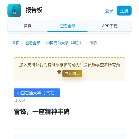
报告板
登录
注册
首页
查看全部
APP下载
首页
查看全部
中国石油大学（华东）
详情
加入支持让我们有继续维护的动力！会员畅享查看所有预
告
立即购买
中国石油大学（华东）
601
雷锋，一座精神丰碑